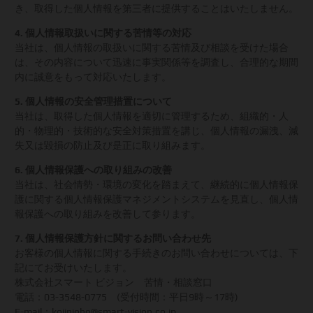
き、取得した個人情報を第三者に提供することはいたしません。
4. 個人情報取扱いに関する苦情等の対応
当社は、個人情報の取扱いに関する苦情及び相談を受けた場合
は、その内容について迅速に事実関係等を調査し、合理的な期間
内に誠意をもって対応いたします。
5. 個人情報の安全管理措置について
当社は、取得した個人情報を適切に管理するため、組織的・人
的・物理的・技術的な安全対策措置を講じ、個人情報の漏洩、減
失又は毀損の防止及び是正に取り組みます。
6. 個人情報保護への取り組みの改善
当社は、社会情勢・環境の変化を踏まえて、継続的に個人情報保
護に関する個人情報保護マネジメントシステムを見直し、個人情
報保護への取り組みを改善して参ります。
7. 個人情報保護方針に関するお問い合わせ先
お客様の個人情報に関する手続きのお問い合わせについては、下
記にてお受けいたします。
株式会社スマート ビジョン 苦情・相談窓口
電話：03-3548-0775 (受付時間：平日9時～17時)
E-mail：kojinjoho@smart-vision.co.jp