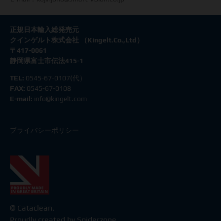
正規日本輸入総発売元
クインゲルト株式会社 （
Kingelt.Co.,Ltd
）
〒
417-0061
静岡県富士市伝法
415-1
TEL:
0545-67-0107(代）
FAX:
0545-67-0108
E-mail:
info@kingelt.com
プライバシーポリシー
© Cataclean.
Proudly created by Spiderzone.